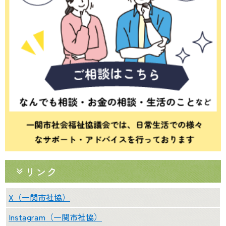
リンク
X（一関市社協）
Instagram（一関市社協）