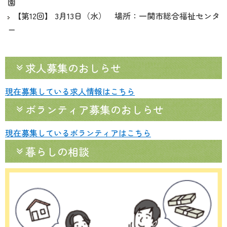
園
【第12回】 3月13日（水） 場所：一関市総合福祉センタ
ー
求人募集のおしらせ
現在募集している求人情報はこちら
ボランティア募集のおしらせ
現在募集しているボランティアはこちら
暮らしの相談