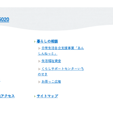
6020
暮らしの相談
日常生活自立支援事業「あん
しんねっと」
生活福祉資金
くらしサポートセンターいち
のせき
ア
お茶っこ広場
通アクセス
サイトマップ