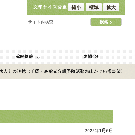
文字サイズ変更
縮小
標準
拡大
検索
公開情報
お問合せ
祉法人との連携（千厩・高齢者介護予防活動お出かけ応援事業）
2023年1月6日