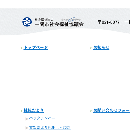
〒021-0877
トップページ
お知らせ
社協だより
お問い合わせフォー
バックナンバー
支部だよりPDF（～2024