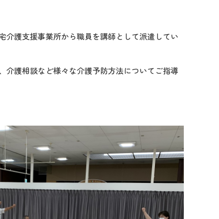
宅介護支援事業所から職員を講師として派遣してい
、介護相談など様々な介護予防方法についてご指導