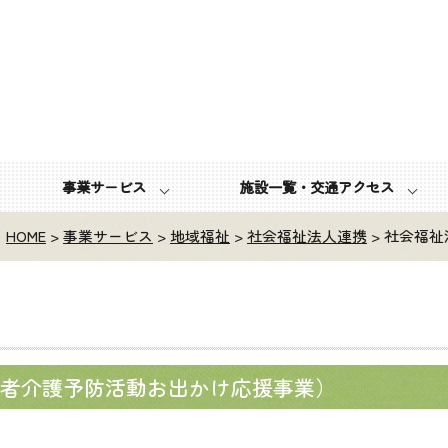
一関市社会福祉協議会
事業サービス
施設一覧・交通アクセス
HOME
>
事業サービス
>
地域福祉
>
社会福祉法人連携
> 社会福
者介護予防活動お出かけ応援事業）