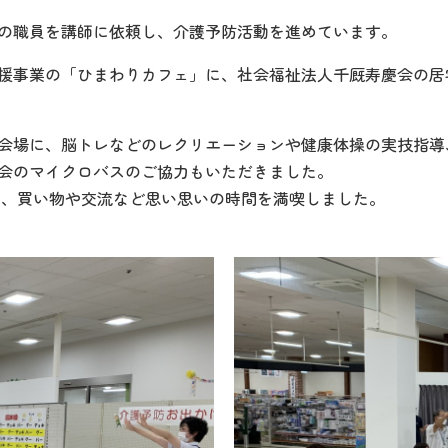
の職員を講師に依頼し、介護予防活動を進めています。
援事業の「ひまわりカフェ」に、社会福祉法人千厩寿慶会の居
会場に、脳トレなどのレクリエーションや健康体操の実技指導
会のマイクロバスのご協力もいただきました。
か、買い物や交流など思い思いの時間を満喫しました。