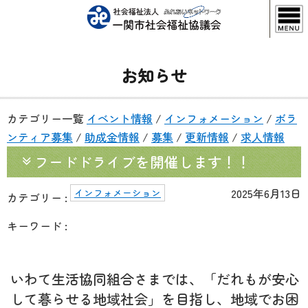
お知らせ
カテゴリー一覧
イベント情報
/
インフォメーション
/
ボラ
ンティア募集
/
助成金情報
/
募集
/
更新情報
/
求人情報
フードドライブを開催します！！
2025年6月13日
インフォメーション
カテゴリー :
キーワード :
いわて生活協同組合さまでは、「だれもが安心
して暮らせる地域社会」を目指し、地域でお困