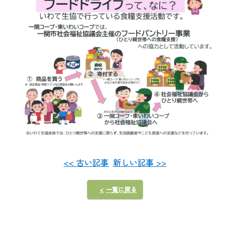
<< 古い記事
新しい記事 >>
一覧に戻る